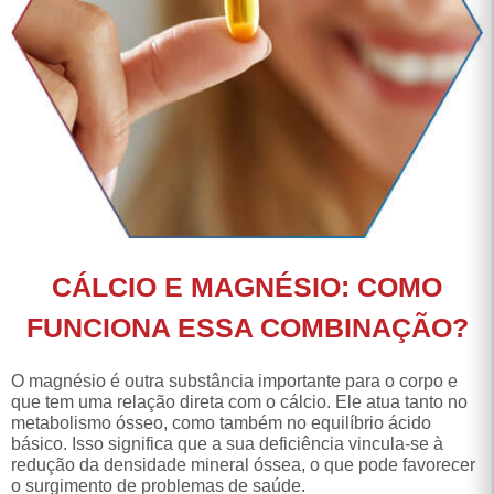
CÁLCIO E MAGNÉSIO: COMO
FUNCIONA ESSA COMBINAÇÃO?
O magnésio é outra substância importante para o corpo e
que tem uma relação direta com o cálcio. Ele atua tanto no
metabolismo ósseo, como também no equilíbrio ácido
básico. Isso significa que a sua deficiência vincula-se à
redução da densidade mineral óssea, o que pode favorecer
o surgimento de problemas de saúde.
A osteoporose, por exemplo, envolve não só a deficiência