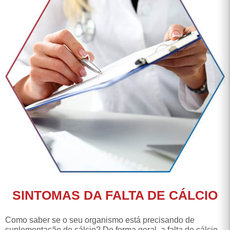
SINTOMAS DA FALTA DE CÁLCIO
Como saber se o seu organismo está precisando de
suplementação de cálcio? De forma geral, a falta de cálcio
no corpo não apresenta sintomas tão fáceis de serem
identificados.Geralmente, apenas casos graves estão