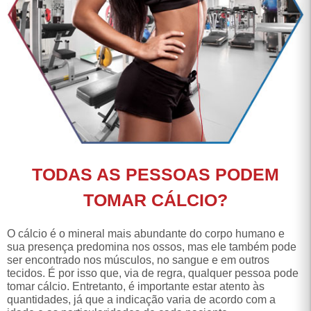
TODAS AS PESSOAS PODEM
TOMAR CÁLCIO?
O cálcio é o mineral mais abundante do corpo humano e
sua presença predomina nos ossos, mas ele também pode
ser encontrado nos músculos, no sangue e em outros
tecidos. É por isso que, via de regra, qualquer pessoa pode
tomar cálcio. Entretanto, é importante estar atento às
quantidades, já que a indicação varia de acordo com a
idade e as particularidades de cada paciente.