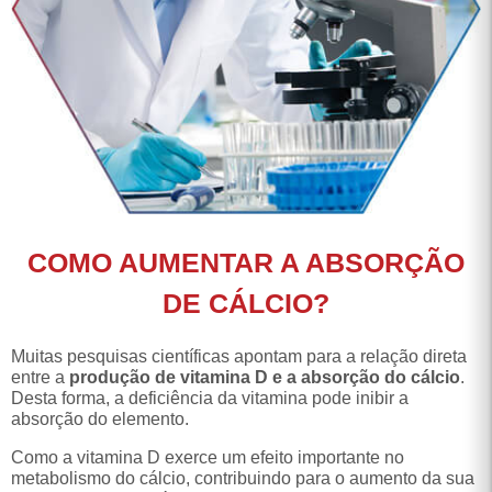
COMO AUMENTAR A ABSORÇÃO
DE CÁLCIO?
Muitas pesquisas científicas apontam para a relação direta
entre a
produção de vitamina D e a absorção do cálcio
.
Desta forma, a deficiência da vitamina pode inibir a
absorção do elemento.
Como a vitamina D exerce um efeito importante no
metabolismo do cálcio, contribuindo para o aumento da sua
absorção, ele também atua na deposição e reabsorção
óssea.
Desta forma, para aumentar a absorção de cálcio, você