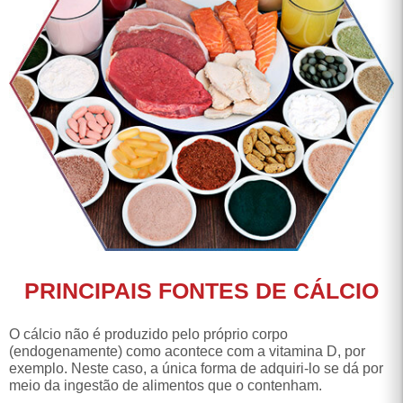
PRINCIPAIS FONTES DE CÁLCIO
O cálcio não é produzido pelo próprio corpo
(endogenamente) como acontece com a vitamina D, por
exemplo. Neste caso, a única forma de adquiri-lo se dá por
meio da ingestão de alimentos que o contenham.
Entre os alimentos ricos em cálcio, vale destacar o leite e
seus derivados, como iogurte e queijo, bem como vegetais