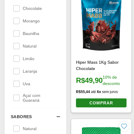
Baunilha
Natural
Limão
Laranja
Uva
Açaí com
Guaraná
SABORES
Natural
QUANTIDADE