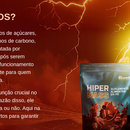
 LTDA - Todos os direitos reservados - CNPJ 10.832.644/0001