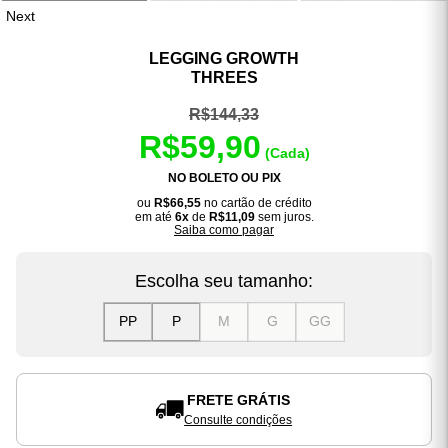
Next
LEGGING GROWTH
THREES
R$144,33
R$59,90
(Cada)
NO BOLETO OU PIX
ou
R$66,55
no cartão de crédito
em até
6x
de
R$11,09
sem juros.
Saiba como pagar
Escolha seu tamanho:
PP
P
M
G
GG
FRETE GRÁTIS
Consulte condições