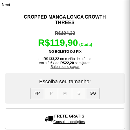
Next
CROPPED MANGA LONGA GROWTH
THREES
R$194,33
R$119,90
(Cada)
NO BOLETO OU PIX
ou
R$133,22
no cartão de crédito
em até
6x
de
R$22,20
sem juros.
Saiba como pagar
Escolha seu tamanho:
PP
P
M
G
GG
FRETE GRÁTIS
Consulte condições