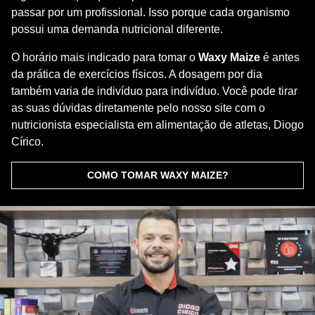
É sempre importante ressaltar que, antes de começar a
ingestão de qualquer suplemento alimentar, é necessário
passar por um profissional. Isso porque cada organismo
possui uma demanda nutricional diferente.
O horário mais indicado para tomar o
Waxy Maize
é antes
da prática de exercícios físicos. A dosagem por dia
também varia de indivíduo para indivíduo. Você pode tirar
as suas dúvidas diretamente pelo nosso site com o
nutricionista especialista em alimentação de atletas, Diogo
Círico.
COMO TOMAR WAXY MAIZE?