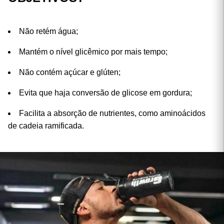
WAXY MAIZE É BOM PARA QUAIS
OBJETIVOS?
Não retém água;
Mantém o nível glicêmico por mais tempo;
Não contém açúcar e glúten;
Evita que haja conversão de glicose em gordura;
Facilita a absorção de nutrientes, como aminoácidos
de cadeia ramificada.