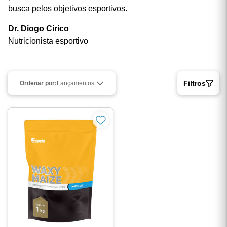
otimizar o desempenho físico e auxiliar na recuperação,
permitindo maior consistência na rotina de treinos e na
busca pelos objetivos esportivos.
Dr. Diogo Círico
Nutricionista esportivo
Filtros
Ordenar por:
Lançamentos