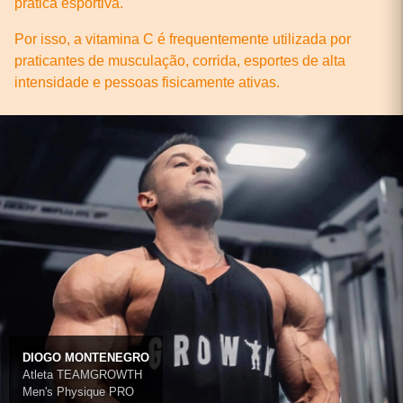
prática esportiva.
Por isso, a vitamina C é frequentemente utilizada por
praticantes de musculação, corrida, esportes de alta
intensidade e pessoas fisicamente ativas.
DIOGO MONTENEGRO
Atleta TEAMGROWTH
Men's Physique PRO