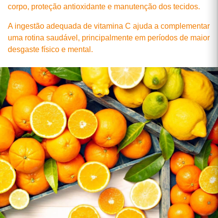
corpo, proteção antioxidante e manutenção dos tecidos.
A ingestão adequada de vitamina C ajuda a complementar
uma rotina saudável, principalmente em períodos de maior
desgaste físico e mental.