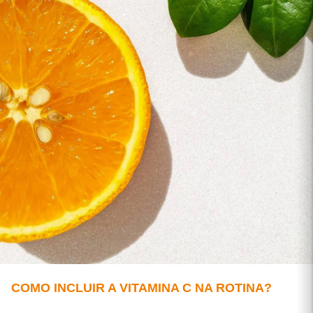
COMO INCLUIR A VITAMINA C NA ROTINA?