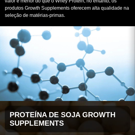
valor é menor do que o Whey Protein, no entanto, os
produtos Growth Supplements oferecem alta qualidade na
seleção de matérias-primas.
PROTEÍNA DE SOJA GROWTH
SUPPLEMENTS