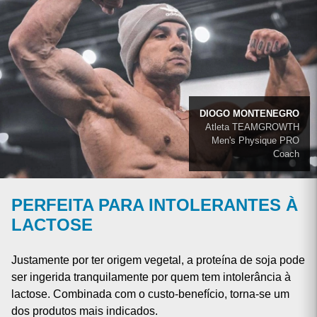
DIOGO MONTENEGRO
Atleta TEAMGROWTH
Men's Physique PRO
Coach
PERFEITA PARA INTOLERANTES À
LACTOSE
Justamente por ter origem vegetal, a proteína de soja pode
ser ingerida tranquilamente por quem tem intolerância à
lactose. Combinada com o custo-benefício, torna-se um
dos produtos mais indicados.