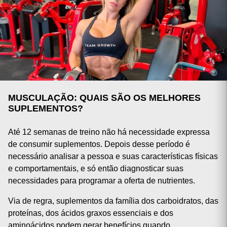
MUSCULAÇÃO: QUAIS SÃO OS MELHORES
SUPLEMENTOS?
Até 12 semanas de treino não há necessidade expressa
de consumir suplementos. Depois desse período é
necessário analisar a pessoa e suas características físicas
e comportamentais, e só então diagnosticar suas
necessidades para programar a oferta de nutrientes.
Via de regra, suplementos da família dos carboidratos, das
proteínas, dos ácidos graxos essenciais e dos
aminoácidos podem gerar benefícios quando