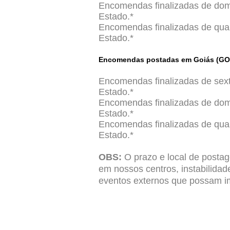
Encomendas finalizadas de domi
Estado.*
Encomendas finalizadas de quart
Estado.*
Encomendas postadas em Goiás (GO
Encomendas finalizadas de sext
Estado.*
Encomendas finalizadas de domi
Estado.*
Encomendas finalizadas de quart
Estado.*
OBS:
O prazo e local de postag
em nossos centros, instabilida
eventos externos que possam imp