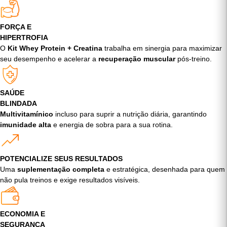
contribuir para estratégias nutricionais voltadas ao desempenho,
recuperação e constância nos treinos.
FORÇA E
HIPERTROFIA
O
Kit Whey Protein + Creatina
trabalha em sinergia para maximizar
seu desempenho e acelerar a
recuperação muscular
pós-treino.
SAÚDE
BLINDADA
Multivitamínico
incluso para suprir a nutrição diária, garantindo
imunidade alta
e energia de sobra para a sua rotina.
POTENCIALIZE SEUS RESULTADOS
Uma
suplementação completa
e estratégica, desenhada para quem
não pula treinos e exige resultados visíveis.