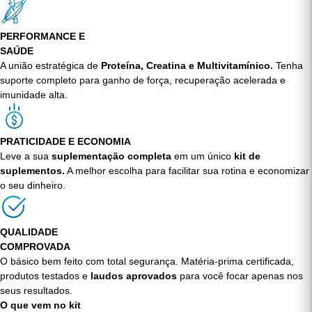
quem tem intolerância ou sensibilidade, garantindo nutrição e total
conforto gástrico.
PERFORMANCE E
SAÚDE
A união estratégica de
Proteína, Creatina e Multivitamínico.
Tenha
suporte completo para ganho de força, recuperação acelerada e
imunidade alta.
PRATICIDADE E ECONOMIA
Leve a sua
suplementação completa
em um único
kit de
suplementos.
A melhor escolha para facilitar sua rotina e economizar
o seu dinheiro.
QUALIDADE
COMPROVADA
O básico bem feito com total segurança. Matéria-prima certificada,
produtos testados e
laudos aprovados
para você focar apenas nos