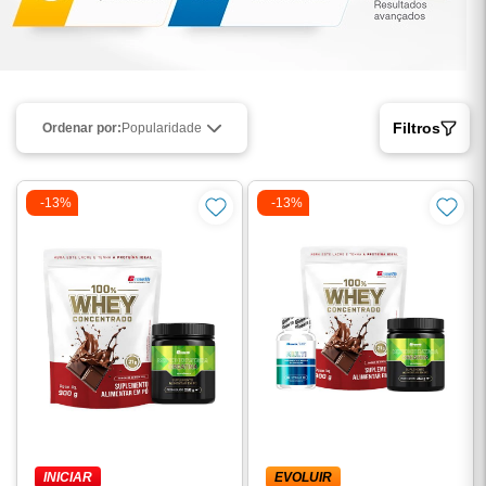
Filtros
Ordenar por:
Popularidade
-13%
-13%