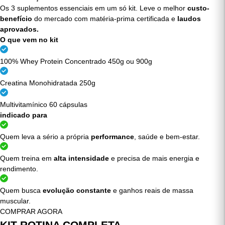
ECONOMIA E
SEGURANÇA
Os 3 suplementos essenciais em um só kit. Leve o melhor
custo-
benefício
do mercado com matéria-prima certificada e
laudos
aprovados.
O que vem no kit
100% Whey Protein Concentrado 450g ou 900g
Creatina Monohidratada 250g
Multivitamínico 60 cápsulas
indicado para
Quem leva a sério a própria
performance
, saúde e bem-estar.
Quem treina em
alta intensidade
e precisa de mais energia e
rendimento.
Quem busca
evolução constante
e ganhos reais de massa
muscular.