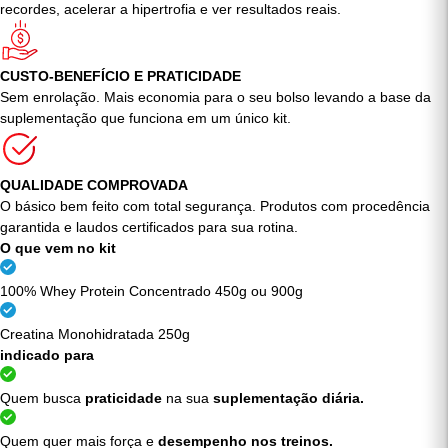
POTENCIALIZE SEUS TREINOS
Garanta a dose diária exata de proteína e energia para quebrar
recordes, acelerar a hipertrofia e ver resultados reais.
CUSTO-BENEFÍCIO E PRATICIDADE
Sem enrolação. Mais economia para o seu bolso levando a base da
suplementação que funciona em um único kit.
QUALIDADE COMPROVADA
O básico bem feito com total segurança. Produtos com procedência
garantida e laudos certificados para sua rotina.
O que vem no kit
100% Whey Protein Concentrado 450g ou 900g
Creatina Monohidratada 250g
indicado para
Quem busca
praticidade
na sua
suplementação diária.