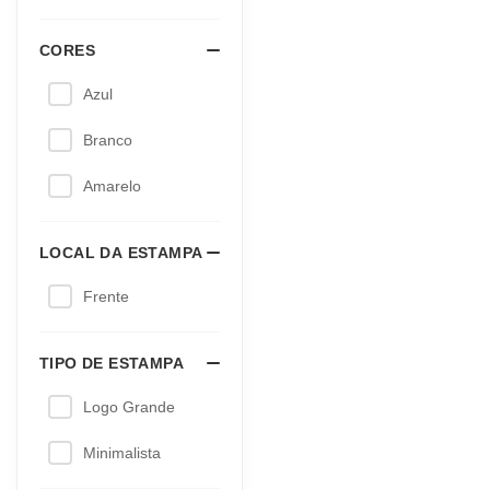
TIPOS DE
CAMISETAS E
CAMISAS
Oversized
TIPOS DE SHORTS E
BERMUDAS
Moletom
CADASTRE SEU E-MAIL 