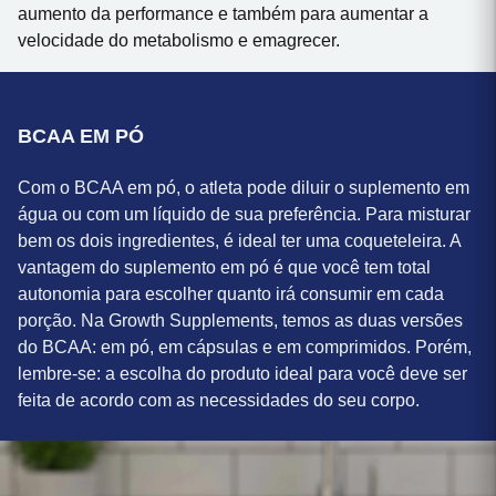
aumento da performance e também para aumentar a
velocidade do metabolismo e emagrecer.
BCAA EM PÓ
Com o BCAA em pó, o atleta pode diluir o suplemento em
água ou com um líquido de sua preferência. Para misturar
bem os dois ingredientes, é ideal ter uma coqueteleira. A
vantagem do suplemento em pó é que você tem total
autonomia para escolher quanto irá consumir em cada
porção. Na Growth Supplements, temos as duas versões
do BCAA: em pó, em cápsulas e em comprimidos. Porém,
lembre-se: a escolha do produto ideal para você deve ser
feita de acordo com as necessidades do seu corpo.