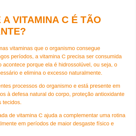
 A VITAMINA C É TÃO
ANTE?
umas vitaminas que o organismo consegue
gos períodos, a vitamina C precisa ser consumida
o acontece porque ela é hidrossolúvel, ou seja, o
ecessário e elimina o excesso naturalmente.
entes processos do organismo e está presente em
s à defesa natural do corpo, proteção antioxidante
 tecidos.
ada de vitamina C ajuda a complementar uma rotina
almente em períodos de maior desgaste físico e