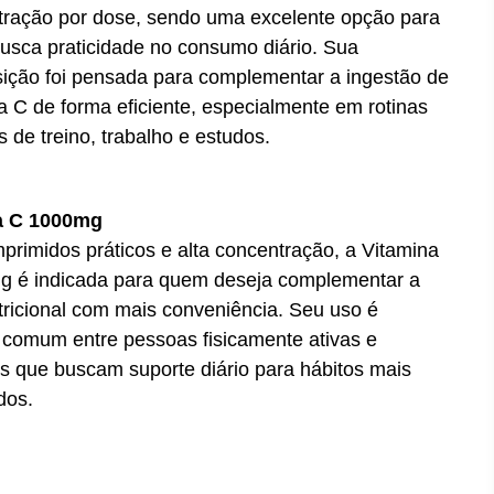
tração por dose, sendo uma excelente opção para
sca praticidade no consumo diário. Sua
ição foi pensada para complementar a ingestão de
a C de forma eficiente, especialmente em rotinas
s de treino, trabalho e estudos.
a C 1000mg
rimidos práticos e alta concentração, a Vitamina
 é indicada para quem deseja complementar a
utricional com mais conveniência. Seu uso é
 comum entre pessoas fisicamente ativas e
os que buscam suporte diário para hábitos mais
dos.