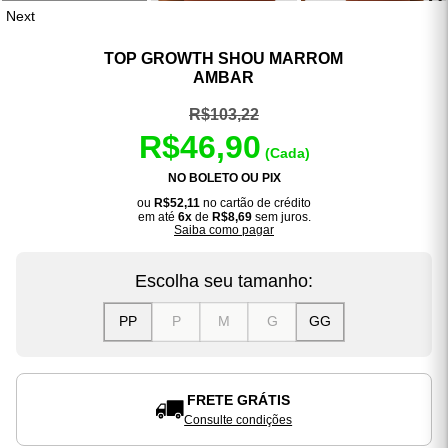
Next
TOP GROWTH SHOU MARROM
AMBAR
R$103,22
R$46,90
(Cada)
NO BOLETO OU PIX
ou
R$52,11
no cartão de crédito
em até
6x
de
R$8,69
sem juros.
Saiba como pagar
Escolha seu tamanho:
PP
P
M
G
GG
FRETE GRÁTIS
Consulte condições