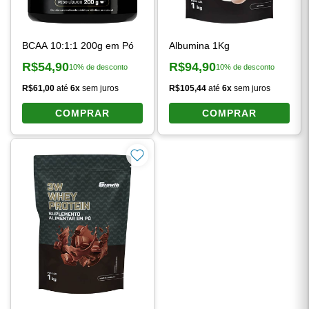
BCAA 10:1:1 200g em Pó
Albumina 1Kg
R$54,90
R$94,90
10% de desconto
10% de desconto
Preço à vista:
Preço à vista:
R$61,00
até
6x
sem juros
R$105,44
até
6x
sem juros
COMPRAR
COMPRAR