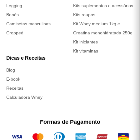
Legging
Kits suplementos e acessórios
Bonés
Kits roupas
Camisetas masculinas
Kit Whey medium 1kg e
Cropped
Creatina monohidratada 250g
Kit iniciantes
Kit vitaminas
Dicas e Receitas
(abre em nova janela)
Blog
E-book
(abre em nova janela)
Receitas
Calculadora Whey
Formas de Pagamento