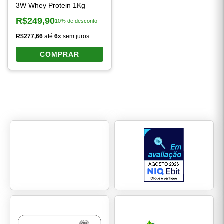
3W Whey Protein 1Kg
R$249,90
10% de desconto
Preço à vista:
R$277,66
até
6x
sem juros
COMPRAR