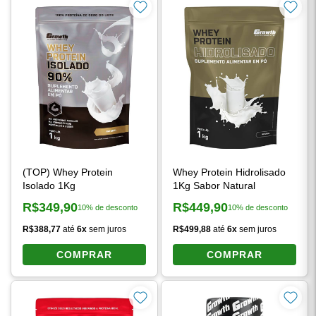
(TOP) Whey Protein
Whey Protein Hidrolisado
Isolado 1Kg
1Kg Sabor Natural
R$349,90
R$449,90
10% de desconto
10% de desconto
Preço à vista:
Preço à vista:
R$388,77
até
6x
sem juros
R$499,88
até
6x
sem juros
COMPRAR
COMPRAR