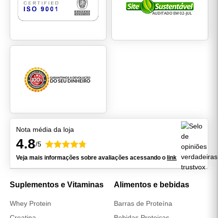
Nota média da loja
4.8
/5
Veja mais informações sobre avaliações acessando o
link
Suplementos e Vitaminas
Alimentos e bebidas
Whey Protein
Barras de Proteína
Creatina
Bebidas Proteicas