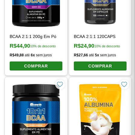
BCAA 2:1:1 200g Em Pó
BCAA 2:1:1 120CAPS
R$44,90
R$24,90
10% de desconto
10% de desconto
Preço à vista:
Preço à vista:
R$49,88
até
6x
sem juros
R$27,66
até
5x
sem juros
COMPRAR
COMPRAR