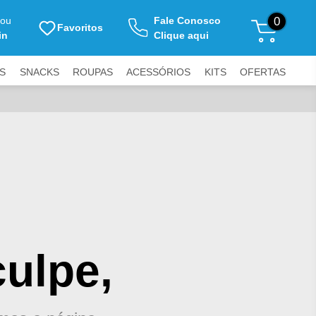
ou
Fale Conosco
0
Favoritos
in
Clique aqui
S
SNACKS
ROUPAS
ACESSÓRIOS
KITS
OFERTAS
ulpe,