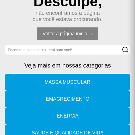
Desculpe,
não encontramos a página
que você estava procurando.
Voltar à página inicial
Buscar produto
Veja mais em nossas categorias
MASSA MUSCULAR
EMAGRECIMENTO
ENERGIA
SAÚDE E QUALIDADE DE VIDA