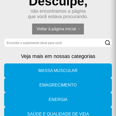
Desculpe,
não encontramos a página
que você estava procurando.
Voltar à página inicial
Buscar produto
Veja mais em nossas categorias
MASSA MUSCULAR
EMAGRECIMENTO
ENERGIA
SAÚDE E QUALIDADE DE VIDA