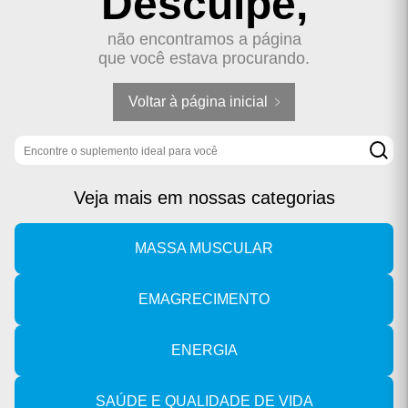
Desculpe,
não encontramos a página
que você estava procurando.
Voltar à página inicial
Buscar produto
Veja mais em nossas categorias
MASSA MUSCULAR
EMAGRECIMENTO
ENERGIA
SAÚDE E QUALIDADE DE VIDA