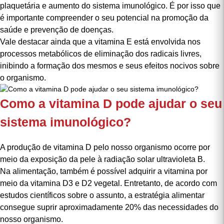
Assim como a
vitamina C
, a vitamina E age diretamente nos
processos anti-inflamatórios, de inibição da agregação
plaquetária e aumento do sistema imunológico. É por isso que
é importante compreender o seu potencial na promoção da
saúde e prevenção de doenças.
Vale destacar ainda que a vitamina E está envolvida nos
processos metabólicos de eliminação dos radicais livres,
inibindo a formação dos mesmos e seus efeitos nocivos sobre
o organismo.
Como a vitamina D pode ajudar o seu
sistema imunológico?
A produção de
vitamina D
pelo nosso organismo ocorre por
meio da exposição da pele à radiação solar ultravioleta B.
Na alimentação, também é possível adquirir a vitamina por
meio da vitamina D3 e D2 vegetal. Entretanto, de acordo com
estudos científicos sobre o assunto, a estratégia alimentar