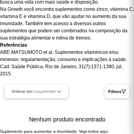
navegar pelo nosso catálogo e conferir todos os nossos
suplementos
e demais produtos, desenvolvidos para quem
busca uma vida com mais saúde e disposição.
Na Growth você encontra suplementos como zinco, vitamina C,
vitamina E e vitamina D, que vão ajudar no aumento da sua
imunidade. Também tem acesso a diversos outros
suplementos que podem ser combinados na composição da
sua estratégia alimentar e rotina de treinos.
Referências
ABE-MATSUMOTO et al. Suplementos vitamínicos e/ou
minerais: regulamentação, consumo e implicações à saúde.
Cad. Saúde Pública, Rio de Janeiro, 31(7):1371-1380, jul,
2015
Filtros
Ordenar por:
Lançamentos
Nenhum produto encontrado