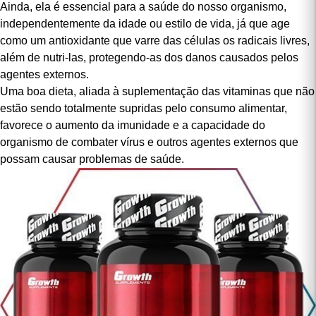
ascórbico, entre outras funções, acelera a mobilização do ferro,
prevenindo a anemia.
Ainda, ela é essencial para a saúde do nosso organismo,
independentemente da idade ou estilo de vida, já que age
como um antioxidante que varre das células os radicais livres,
além de nutri-las, protegendo-as dos danos causados pelos
agentes externos.
Uma boa dieta, aliada à suplementação das vitaminas que não
estão sendo totalmente supridas pelo consumo alimentar,
favorece o aumento da imunidade e a capacidade do
organismo de combater vírus e outros agentes externos que
possam causar problemas de saúde.