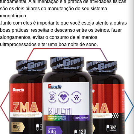
suporte de um nutricionista.
Além disso, a prática de atividades físicas e musculação é
fundamental. A alimentação e a prática de atividades físicas
são os dois pilares da manutenção do seu sistema
imunológico.
Junto com eles é importante que você esteja atento a outras
boas práticas: respeitar o descanso entre os treinos, fazer
alongamentos, evitar o consumo de alimentos
ultraprocessados e ter uma boa noite de sono.