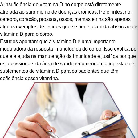
consegue suprir aproximadamente 20% das necessidades do
nosso organismo.
A insuficiência de vitamina D no corpo está diretamente
atrelada ao surgimento de doenças crônicas. Pele, intestino,
cérebro, coração, próstata, ossos, mamas e rins são apenas
alguns exemplos de tecidos que se beneficiam da absorção de
vitamina D para o corpo.
Estudos apontam que a vitamina D é uma importante
moduladora da resposta imunológica do corpo. Isso explica por
que ela ajuda na manutenção da imunidade e justifica por que
os profissionais da área de saúde recomendam a ingestão de
suplementos de vitamina D para os pacientes que têm
deficiência dessa
vitamina
.