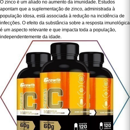
cognitiva, aumento da mortalidade, anorexia, dermatites, danos
oxidativos e neuropsicológicos.
O zinco é um aliado no aumento da imunidade. Estudos
apontam que a suplementação de zinco, administrada à
população idosa, está associada à redução na incidência de
infecções. O efeito da substância sobre a resposta imunológica
é um aspecto relevante e que impacta toda a população,
independentemente da idade.