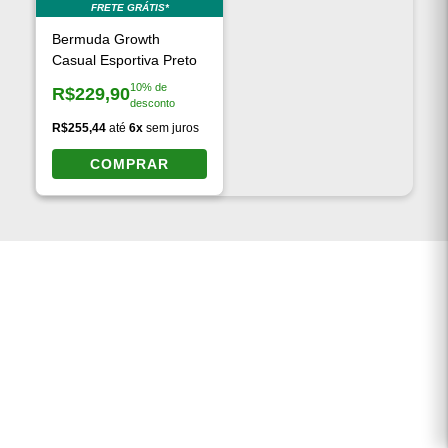
FRETE GRÁTIS*
Bermuda Growth
Casual Esportiva Preto
10% de
R$229,90
Preço à vista:
desconto
R$255,44
até
6x
sem juros
COMPRAR