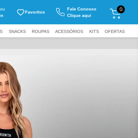
ou
Fale Conosco
0
Favoritos
in
Clique aqui
S
SNACKS
ROUPAS
ACESSÓRIOS
KITS
OFERTAS