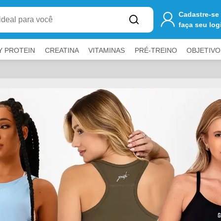
Cadastre-se
faça seu log
Y PROTEIN
CREATINA
VITAMINAS
PRÉ-TREINO
OBJETIVO
a fechar painéis.