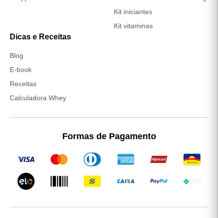
Kit iniciantes
Kit vitaminas
Dicas e Receitas
(abre em nova janela)
Blog
E-book
(abre em nova janela)
Receitas
Calculadora Whey
Formas de Pagamento