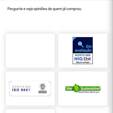
Modelo veste tamanho M
Pergunte e veja opiniões de quem já comprou:
Altura 1,80 m
peso 83 kg