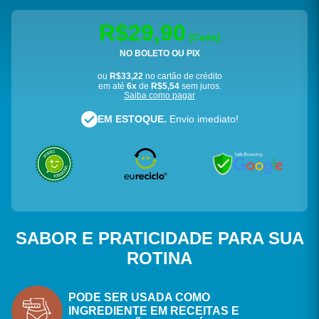
R$29,90
(Cada)
NO BOLETO OU PIX
ou
R$33,22
no cartão de crédito
em até
6x
de
R$5,54
sem juros.
Saiba como pagar
EM ESTOQUE.
Envio imediato!
SABOR E PRATICIDADE PARA SUA
ROTINA
PODE SER USADA COMO
INGREDIENTE EM RECEITAS E