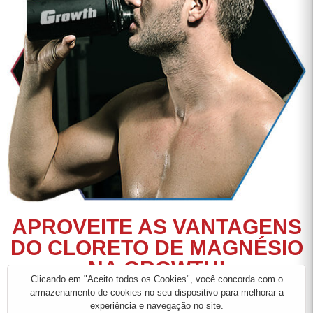
APROVEITE AS VANTAGENS
DO CLORETO DE MAGNÉSIO
NA GROWTH!
Clicando em "Aceito todos os Cookies", você concorda com o
armazenamento de cookies no seu dispositivo para melhorar a
Na busca pelo cloreto de magnésio ideal, aposte no
experiência e navegação no site.