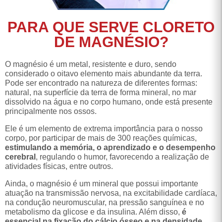
PARA QUE SERVE CLORETO
DE MAGNÉSIO?
O magnésio é um metal, resistente e duro, sendo
considerado o oitavo elemento mais abundante da terra.
Pode ser encontrado na natureza de diferentes formas:
natural, na superfície da terra de forma mineral, no mar
dissolvido na água e no corpo humano, onde está presente
principalmente nos ossos.
Ele é um elemento de extrema importância para o nosso
corpo, por participar de mais de 300 reações químicas,
estimulando a memória, o aprendizado e o desempenho
cerebral
, regulando o humor, favorecendo a realização de
atividades físicas, entre outros.
Ainda, o magnésio é um mineral que possui importante
atuação na transmissão nervosa, na excitabilidade cardíaca,
na condução neuromuscular, na pressão sanguínea e no
metabolismo da glicose e da insulina. Além disso,
é
essencial na fixação do cálcio ósseo e na densidade