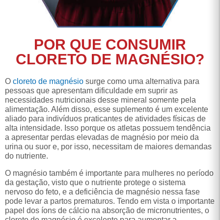
POR QUE CONSUMIR
CLORETO DE MAGNÉSIO?
O
cloreto de magnésio
surge como uma alternativa para
pessoas que apresentam dificuldade em suprir as
necessidades nutricionais desse mineral somente pela
alimentação. Além disso, esse suplemento é um excelente
aliado para indivíduos praticantes de atividades físicas de
alta intensidade. Isso porque os atletas possuem tendência
a apresentar perdas elevadas de magnésio por meio da
urina ou suor e, por isso, necessitam de maiores demandas
do nutriente.
O magnésio também é importante para mulheres no período
da gestação, visto que o nutriente protege o sistema
nervoso do feto, e a deficiência de magnésio nessa fase
pode levar a partos prematuros. Tendo em vista o importante
papel dos íons de cálcio na absorção de micronutrientes, o
cloreto de magnésio é excelente para aumentar a