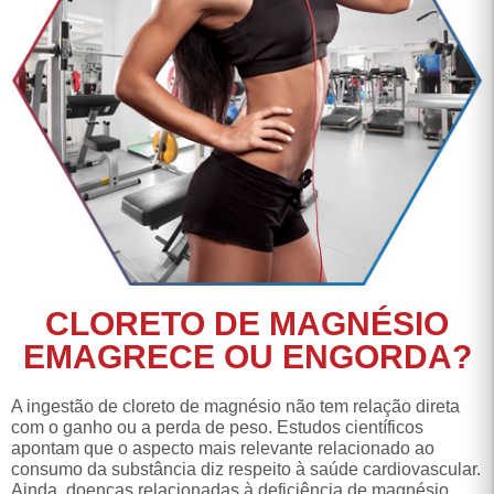
CLORETO DE MAGNÉSIO
EMAGRECE OU ENGORDA?
A ingestão de cloreto de magnésio não tem relação direta
com o ganho ou a perda de peso. Estudos científicos
apontam que o aspecto mais relevante relacionado ao
consumo da substância diz respeito à saúde cardiovascular.
Ainda, doenças relacionadas à deficiência de magnésio