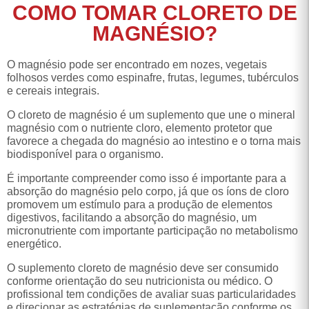
COMO TOMAR CLORETO DE
MAGNÉSIO?
O magnésio pode ser encontrado em nozes, vegetais
folhosos verdes como espinafre, frutas, legumes, tubérculos
e cereais integrais.
O cloreto de magnésio é um suplemento que une o mineral
magnésio com o nutriente cloro, elemento protetor que
favorece a chegada do magnésio ao intestino e o torna mais
biodisponível para o organismo.
É importante compreender como isso é importante para a
absorção do magnésio pelo corpo, já que os íons de cloro
promovem um estímulo para a produção de elementos
digestivos, facilitando a absorção do magnésio, um
micronutriente com importante participação no metabolismo
energético.
O suplemento cloreto de magnésio deve ser consumido
conforme orientação do seu nutricionista ou médico. O
profissional tem condições de avaliar suas particularidades
e direcionar as estratégias de suplementação conforme os