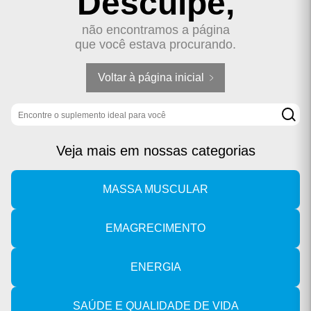
Desculpe,
não encontramos a página
que você estava procurando.
Voltar à página inicial
Buscar produto
Veja mais em nossas categorias
MASSA MUSCULAR
EMAGRECIMENTO
ENERGIA
SAÚDE E QUALIDADE DE VIDA