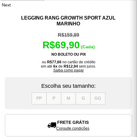
Next
LEGGING RANG GROWTH SPORT AZUL
MARINHO
R$159,89
R$69,90
(Cada)
NO BOLETO OU PIX
ou
R$77,66
no cartão de crédito
em até
6x
de
R$12,94
sem juros.
Saiba como pagar
Escolha seu tamanho:
PP
P
M
G
GG
FRETE GRÁTIS
Consulte condições