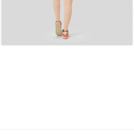
E RECEBA PROMOÇÕES E NOVIDADES EXCLU