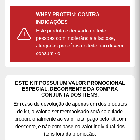
PARA QUEM É INDICADO O KIT WHEY
CONCENTRADO + CREATINA
MONOHIDRATADA?