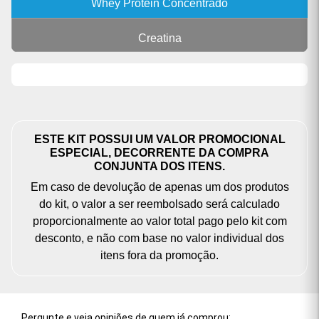
Whey Protein Concentrado
Creatina
ESTE KIT POSSUI UM VALOR PROMOCIONAL
ESPECIAL, DECORRENTE DA COMPRA
CONJUNTA DOS ITENS.
Em caso de devolução de apenas um dos produtos
do kit, o valor a ser reembolsado será calculado
proporcionalmente ao valor total pago pelo kit com
desconto, e não com base no valor individual dos
itens fora da promoção.
Pergunte e veja opiniões de quem já comprou: