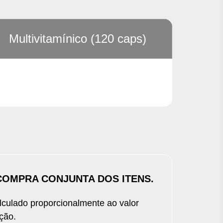
Siga nas redes sociais
Segurança