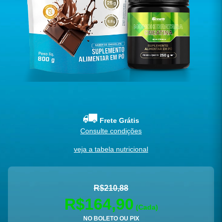
Frete Grátis
Consulte condições
veja a tabela nutricional
R$210,88
R$164,90
(Cada)
NO BOLETO OU PIX