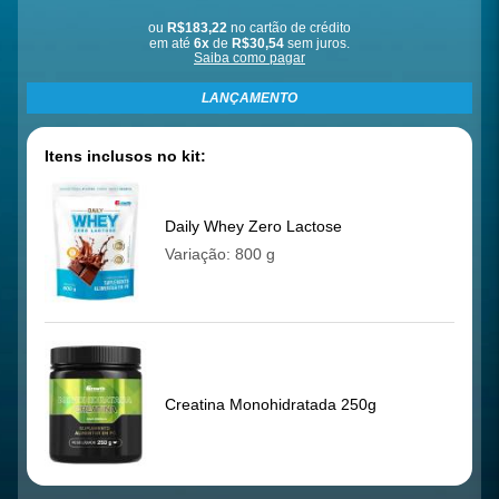
ou
R$183,22
no cartão de crédito
em até
6x
de
R$30,54
sem juros.
Saiba como pagar
LANÇAMENTO
Itens inclusos no kit:
Daily Whey Zero Lactose
Variação: 800 g
Creatina Monohidratada 250g