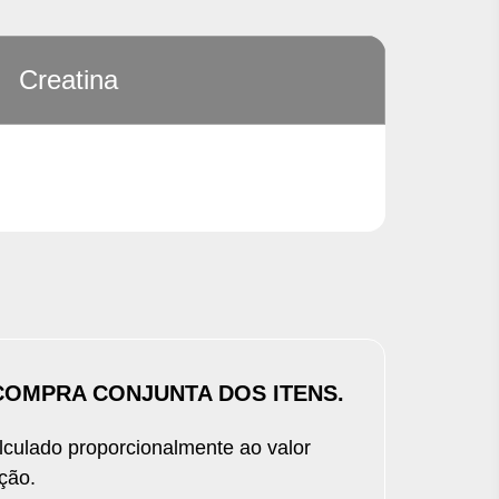
Siga nas redes sociais
Segurança