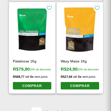
COMPRAR
COMPRAR
Palatinose 1Kg
Waxy Maize 1Kg
R$79,90
R$24,90
10% de desconto
10% de desconto
Preço à vista:
Preço à vista:
R$88,77
até
6x
sem juros
R$27,66
até
5x
sem juros
COMPRAR
COMPRAR