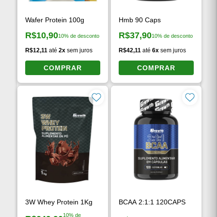
Wafer Protein 100g
Hmb 90 Caps
R$10,90
R$37,90
10% de desconto
10% de desconto
Preço à vista:
Preço à vista:
R$12,11
até
2x
sem juros
R$42,11
até
6x
sem juros
COMPRAR
COMPRAR