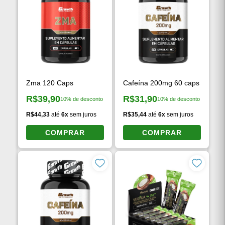
Zma 120 Caps
Cafeína 200mg 60 caps
R$39,90
R$31,90
10% de desconto
10% de desconto
Preço à vista:
Preço à vista:
R$44,33
até
6x
sem juros
R$35,44
até
6x
sem juros
COMPRAR
COMPRAR