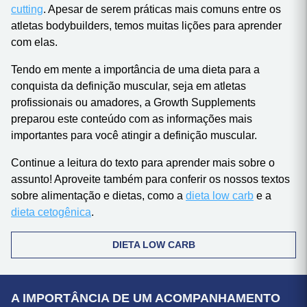
muscular adquirida por meio de alimentação e treino. É
uma lógica bastante parecida com o processo de
bulking
e
cutting
. Apesar de serem práticas mais comuns entre os
atletas bodybuilders, temos muitas lições para aprender
com elas.
Tendo em mente a importância de uma dieta para a
conquista da definição muscular, seja em atletas
profissionais ou amadores, a Growth Supplements
preparou este conteúdo com as informações mais
importantes para você atingir a definição muscular.
Continue a leitura do texto para aprender mais sobre o
assunto! Aproveite também para conferir os nossos textos
sobre alimentação e dietas, como a
dieta low carb
e a
dieta cetogênica
.
DIETA LOW CARB