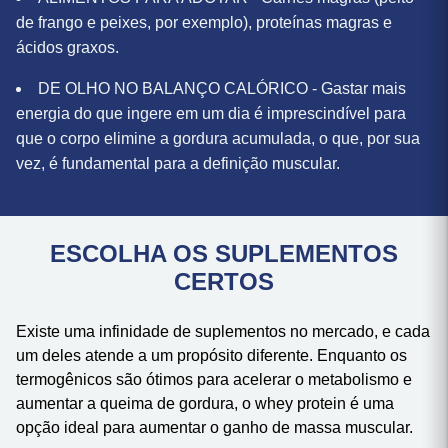
refinada, açúcar e gorduras saturadas.
ALIMENTOS PARA ADOTAR - Carnes magras (peito
de frango e peixes, por exemplo), proteínas magras e
ácidos graxos.
DE OLHO NO BALANÇO CALÓRICO - Gastar mais
energia do que ingere em um dia é imprescindível para
que o corpo elimine a gordura acumulada, o que, por sua
vez, é fundamental para a definição muscular.
ESCOLHA OS SUPLEMENTOS
CERTOS
Existe uma infinidade de suplementos no mercado, e cada
um deles atende a um propósito diferente. Enquanto os
termogênicos são ótimos para acelerar o metabolismo e
aumentar a queima de gordura, o whey protein é uma