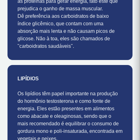
nutriente na dieta, o organismo passa a utilizar
as proteínas para gerar energia, fato este que
prejudica o ganho de massa muscular.
Dê preferência aos carboidratos de baixo
índice glicêmico, que contam com uma
absorção mais lenta e não causam picos de
glicose. Não à toa, eles são chamados de
"carboidratos saudáveis".
LIPÍDIOS
Os lipídios têm papel importante na produção
do hormônio testosterona e como fonte de
energia. Eles estão presentes em alimentos
como abacate e oleaginosas, sendo que o
mais recomendado é equilibrar o consumo de