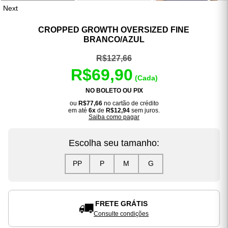
Next
CROPPED GROWTH OVERSIZED FINE
BRANCO/AZUL
R$127,66
R$69,90
(Cada)
NO BOLETO OU PIX
ou
R$77,66
no cartão de crédito
em até
6x
de
R$12,94
sem juros.
Saiba como pagar
Escolha seu tamanho:
PP
P
M
G
FRETE GRÁTIS
Consulte condições