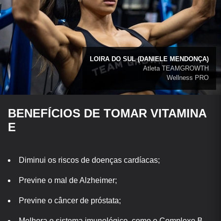
LOIRA DO SUL (DANIELE MENDONÇA)
Atleta TEAMGROWTH
Wellness PRO
BENEFÍCIOS DE TOMAR VITAMINA
E
Diminui os riscos de doenças cardíacas;
Previne o mal de Alzheimer;
Previne o câncer de próstata;
Melhora o sistema imunológico, como o Complexo B