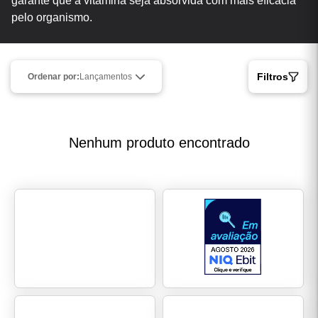
garante que a vitamina seja absorvida com mais eficácia
pelo organismo.
Filtros
Ordenar por:
Lançamentos
Nenhum produto encontrado