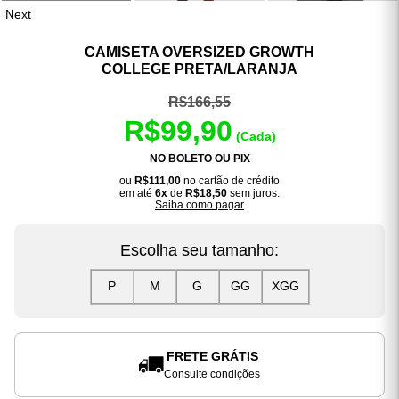
Next
CAMISETA OVERSIZED GROWTH
COLLEGE PRETA/LARANJA
R$166,55
R$99,90
(Cada)
NO BOLETO OU PIX
ou
R$111,00
no cartão de crédito
em até
6x
de
R$18,50
sem juros.
Saiba como pagar
Escolha seu tamanho:
P
M
G
GG
XGG
FRETE GRÁTIS
Consulte condições