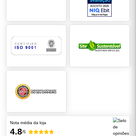
Nota média da loja
4.8
/5