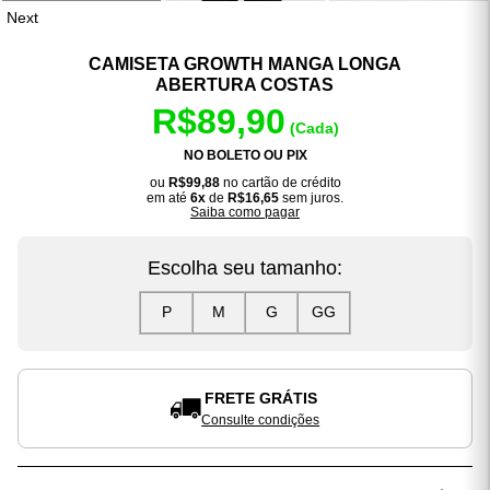
Next
CAMISETA GROWTH MANGA LONGA
ABERTURA COSTAS
R$89,90
(Cada)
NO BOLETO OU PIX
ou
R$99,88
no cartão de crédito
em até
6x
de
R$16,65
sem juros.
Saiba como pagar
Escolha seu tamanho:
P
M
G
GG
FRETE GRÁTIS
Consulte condições