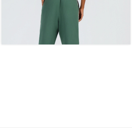
E RECEBA PROMOÇÕES E NOVIDADES EXCLU