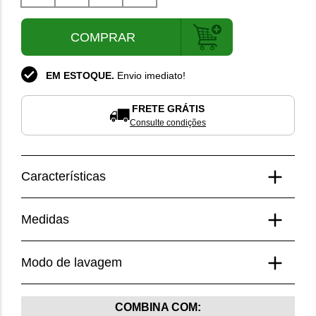
P
M
G
GG
COMPRAR
EM ESTOQUE.
Envio imediato!
FRETE GRÁTIS
Consulte condições
Características
Composição
Medidas
100% Algodão.
Medidas da modelo
Modo de lavagem
Modelo veste tamanho P